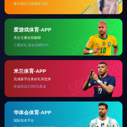
尺
轴握
寸
关于我们
公司业务
科技创新
企业概况
产品中心
科研实力
领导致辞
科研动态
企业文化