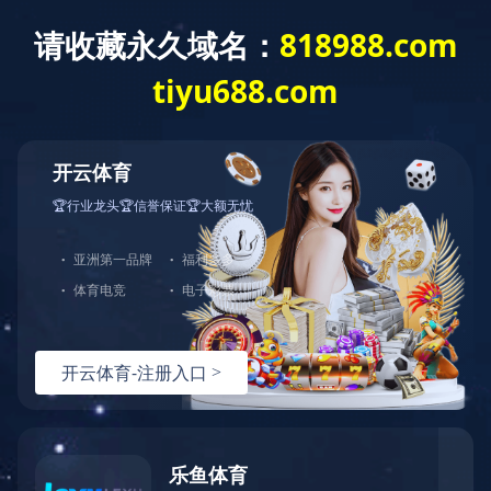
欢迎访问IM.com（中国大陆）科技公司官网
首页
关于
产品中心
细纱机气动系列
负压式紧密纺